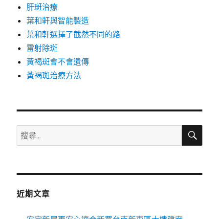
肝斑治療
葉和軒與智能製造
葉和軒選擇了截然不同的路
雷射除斑
黃褐斑會不會遺傳
黃褐斑治療方法
搜
搜
尋
尋
關
鍵
字:
近期文章