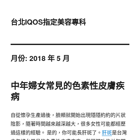
台北IQOS指定美容專科
月份:
2018 年 5 月
中年婦女常見的色素性皮膚疾
病
自從懷孕生產過後，臉頰就開始出現隱隱約約的片狀
陰影，隨著時間越來越深越大，很多女性可能都經歷
過這樣的經驗。 是的，你可能長肝斑了。
肝斑
是台灣