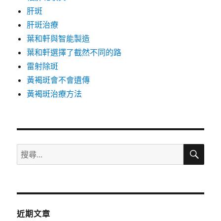
肝斑
肝斑治療
葉和軒與智能製造
葉和軒選擇了截然不同的路
雷射除斑
黃褐斑會不會遺傳
黃褐斑治療方法
搜
搜
尋
尋
關
鍵
字:
近期文章