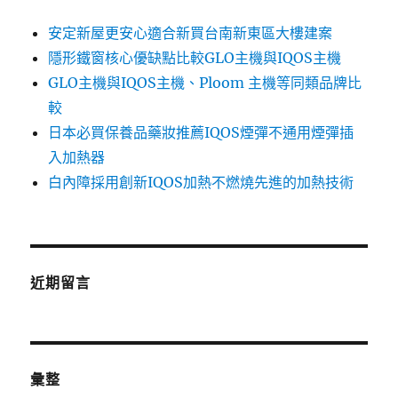
安定新屋更安心適合新買台南新東區大樓建案
隱形鐵窗核心優缺點比較GLO主機與IQOS主機
GLO主機與IQOS主機、Ploom 主機等同類品牌比
較
日本必買保養品藥妝推薦IQOS煙彈不通用煙彈插
入加熱器
白內障採用創新IQOS加熱不燃燒先進的加熱技術
近期留言
彙整