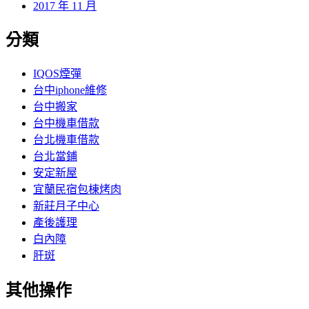
2017 年 11 月
分類
IQOS煙彈
台中iphone維修
台中搬家
台中機車借款
台北機車借款
台北當鋪
安定新屋
宜蘭民宿包棟烤肉
新莊月子中心
產後護理
白內障
肝斑
其他操作