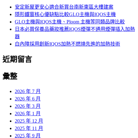
字:
安定新屋更安心適合新買台南新東區大樓建案
隱形鐵窗核心優缺點比較GLO主機與IQOS主機
GLO主機與IQOS主機、Ploom 主機等同類品牌比較
日本必買保養品藥妝推薦IQOS煙彈不通用煙彈插入加熱
器
白內障採用創新IQOS加熱不燃燒先進的加熱技術
近期留言
彙整
2026 年 7 月
2026 年 6 月
2026 年 3 月
2026 年 1 月
2025 年 12 月
2025 年 11 月
2025 年 9 月