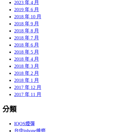
2023 年 4 月
2019 年 6 月
2018 年 10 月
2018 年 9 月
2018 年 8 月
2018 年 7 月
2018 年 6 月
2018 年 5 月
2018 年 4 月
2018 年 3 月
2018 年 2 月
2018 年 1 月
2017 年 12 月
2017 年 11 月
分類
IQOS煙彈
台中iphone維修