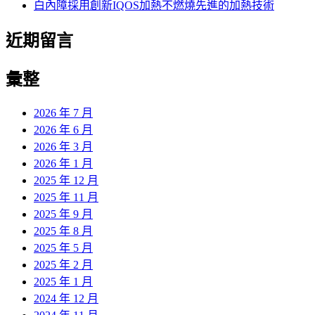
白內障採用創新IQOS加熱不燃燒先進的加熱技術
近期留言
彙整
2026 年 7 月
2026 年 6 月
2026 年 3 月
2026 年 1 月
2025 年 12 月
2025 年 11 月
2025 年 9 月
2025 年 8 月
2025 年 5 月
2025 年 2 月
2025 年 1 月
2024 年 12 月