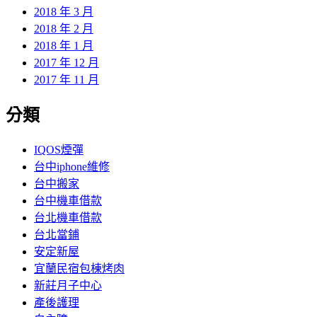
2018 年 3 月
2018 年 2 月
2018 年 1 月
2017 年 12 月
2017 年 11 月
分類
IQOS煙彈
台中iphone維修
台中搬家
台中機車借款
台北機車借款
台北當鋪
安定新屋
宜蘭民宿包棟烤肉
新莊月子中心
產後護理