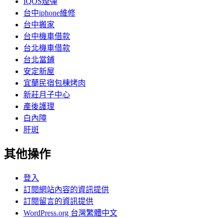
IQOS煙彈
台中iphone維修
台中搬家
台中機車借款
台北機車借款
台北當鋪
安定新屋
宜蘭民宿包棟烤肉
新莊月子中心
產後護理
白內障
肝斑
其他操作
登入
訂閱網站內容的資訊提供
訂閱留言的資訊提供
WordPress.org 台灣繁體中文