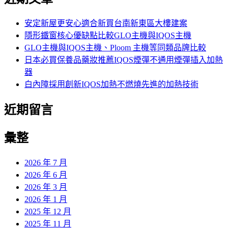
鍵
字:
安定新屋更安心適合新買台南新東區大樓建案
隱形鐵窗核心優缺點比較GLO主機與IQOS主機
GLO主機與IQOS主機、Ploom 主機等同類品牌比較
日本必買保養品藥妝推薦IQOS煙彈不通用煙彈插入加熱
器
白內障採用創新IQOS加熱不燃燒先進的加熱技術
近期留言
彙整
2026 年 7 月
2026 年 6 月
2026 年 3 月
2026 年 1 月
2025 年 12 月
2025 年 11 月