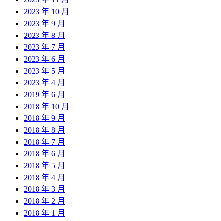
2023 年 10 月
2023 年 9 月
2023 年 8 月
2023 年 7 月
2023 年 6 月
2023 年 5 月
2023 年 4 月
2019 年 6 月
2018 年 10 月
2018 年 9 月
2018 年 8 月
2018 年 7 月
2018 年 6 月
2018 年 5 月
2018 年 4 月
2018 年 3 月
2018 年 2 月
2018 年 1 月