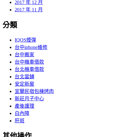
2017 年 12 月
2017 年 11 月
分類
IQOS煙彈
台中iphone維修
台中搬家
台中機車借款
台北機車借款
台北當鋪
安定新屋
宜蘭民宿包棟烤肉
新莊月子中心
產後護理
白內障
肝斑
其他操作