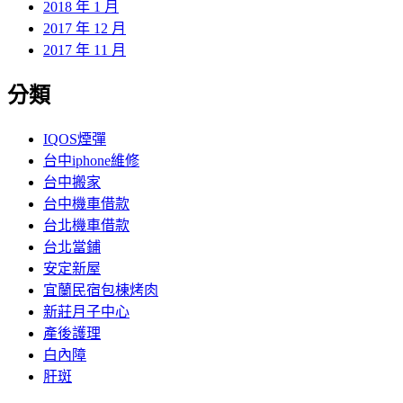
2018 年 1 月
2017 年 12 月
2017 年 11 月
分類
IQOS煙彈
台中iphone維修
台中搬家
台中機車借款
台北機車借款
台北當鋪
安定新屋
宜蘭民宿包棟烤肉
新莊月子中心
產後護理
白內障
肝斑