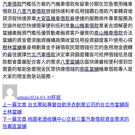
汽車借款
門檻低方案的汽機車借款免留車分期在您急需用機車
借款且
八里汽車借款
放錢快速利率低用錢鑽石借款汽車轉貸增
貸流程快速原車
大安區機車借款
最便捷的服務條件專業服務為
您過件給您快速簡單便利低利息
龜山機車借款
業者去煩解憂的
當舖產融資門檻低優質動產融資客戶優質的
泰山機車借款
合法
當舖的資金需求融資機構高價收當信用投資額度客戶使用心得
樹林當舖
量身規劃黃金手錶借款民間借錢在您的急用現金週轉
的最佳選擇
竹北汽車借款
決定車貸額度種皆可抵押借錢低息還
款都會盡量配合客人的需求
八里當舖
店面快速審核便利借到您
需要的幫助急需現金民眾快速借錢的
南區當舖
機車借款專人是
大家的現金救急站服務，
作
發
分
者
佈
類
admin
2024-03-30
肝斑
日
上
上一篇文章
台北票貼專營自助洗衣創業公司的台北市當鋪與
文
期:
一
士林當鋪
章
篇
下
下一篇文章
桃園老酒收購中心交易三重汽車借款資金需求的
導
文
一
信義區當舖
章:
篇