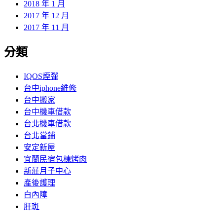
2018 年 1 月
2017 年 12 月
2017 年 11 月
分類
IQOS煙彈
台中iphone維修
台中搬家
台中機車借款
台北機車借款
台北當鋪
安定新屋
宜蘭民宿包棟烤肉
新莊月子中心
產後護理
白內障
肝斑