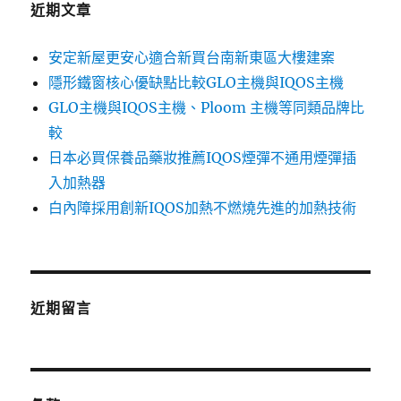
近期文章
安定新屋更安心適合新買台南新東區大樓建案
隱形鐵窗核心優缺點比較GLO主機與IQOS主機
GLO主機與IQOS主機、Ploom 主機等同類品牌比
較
日本必買保養品藥妝推薦IQOS煙彈不通用煙彈插
入加熱器
白內障採用創新IQOS加熱不燃燒先進的加熱技術
近期留言