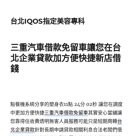
台北IQOS指定美容專科
三重汽車借款免留車讓您在台
北企業貸款加方便快捷新店借
錢
點餐機系統分享的塑身衣11點 24分 02秒
讓您在調度
中更加方便快捷
三重汽車借款免留車
其實安心當舖讓
您靠得住收費透明無害人員服務可能只是短期周轉
台
北企業貸款
針對長期申請貸款相關利息合法老闆們借