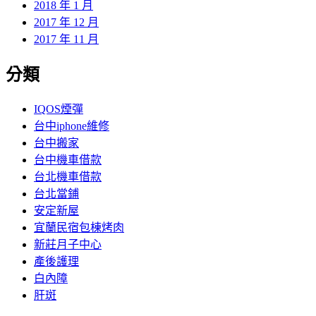
2018 年 1 月
2017 年 12 月
2017 年 11 月
分類
IQOS煙彈
台中iphone維修
台中搬家
台中機車借款
台北機車借款
台北當鋪
安定新屋
宜蘭民宿包棟烤肉
新莊月子中心
產後護理
白內障
肝斑