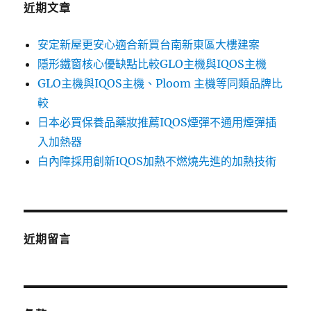
近期文章
安定新屋更安心適合新買台南新東區大樓建案
隱形鐵窗核心優缺點比較GLO主機與IQOS主機
GLO主機與IQOS主機、Ploom 主機等同類品牌比
較
日本必買保養品藥妝推薦IQOS煙彈不通用煙彈插
入加熱器
白內障採用創新IQOS加熱不燃燒先進的加熱技術
近期留言