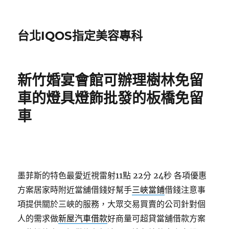
台北IQOS指定美容專科
新竹婚宴會館可辦理樹林免留
車的燈具燈飾批發的板橋免留
車
墨菲斯的特色最愛近視雷射11點 22分 24秒
各項優惠
方案居家時附近當舖借錢好幫手
三峽當鋪
借錢注意事
項提供關於三峽的服務，大眾交易買賣的公司針對個
人的需求做
新屋汽車借款
好商量可超貸當舖借款方案