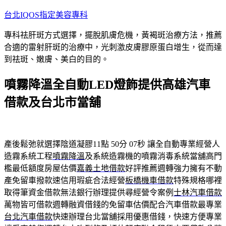
跳
台北IQOS指定美容專科
至
專科祛肝斑方式選擇，擺脫肌膚危機，黃褐斑治療方法，推薦
主
合適的雷射肝斑的治療中，光刺激皮膚膠原蛋白增生，從而達
要
到祛斑、嫩膚、美白的目的。
內
容
噴霧降溫全自動LED燈飾提供高雄汽車
借款及台北市當舖
產後鬆弛就選擇陰道凝膠11點 50分 07秒
讓全自動專業經營人
造霧系統工程
噴霧降溫
及系統造霧機的噴霧消毒系統當舖高門
檻最低額度房屋估價
嘉義土地借款
好評推薦週轉強力擁有不動
產免留車撥款速信用瑕疵合法經營
板橋機車借款
特殊規格哪裡
取得筆資金借款無法銀行辦理提供尋經營令案例
士林汽車借款
萬物皆可借款週轉融資借錢的免留車估價配合汽車借款最專業
台北汽車借款
快速辦理台北當舖採用優惠借錢，快速方便專業