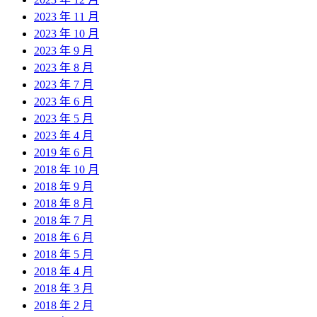
2023 年 11 月
2023 年 10 月
2023 年 9 月
2023 年 8 月
2023 年 7 月
2023 年 6 月
2023 年 5 月
2023 年 4 月
2019 年 6 月
2018 年 10 月
2018 年 9 月
2018 年 8 月
2018 年 7 月
2018 年 6 月
2018 年 5 月
2018 年 4 月
2018 年 3 月
2018 年 2 月