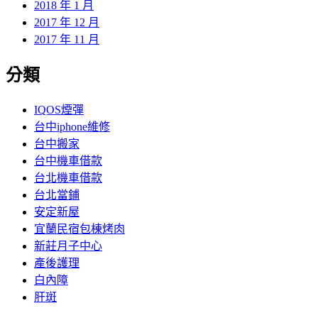
2018 年 1 月
2017 年 12 月
2017 年 11 月
分類
IQOS煙彈
台中iphone維修
台中搬家
台中機車借款
台北機車借款
台北當鋪
安定新屋
宜蘭民宿包棟烤肉
新莊月子中心
產後護理
白內障
肝斑