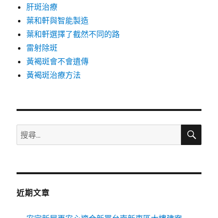
肝斑治療
葉和軒與智能製造
葉和軒選擇了截然不同的路
雷射除斑
黃褐斑會不會遺傳
黃褐斑治療方法
搜
搜
尋
尋
關
鍵
字:
近期文章