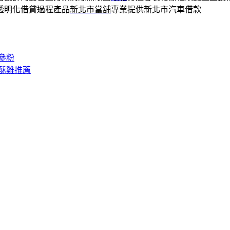
透明化借貸過程產品
新北市當舖
專業提供新北市汽車借款
參粉
酥雞推薦