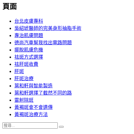
覽
頁面
文
章:
台北皮膚專科
吳紹琥醫師的完美身形抽脂手術
專治肌膚問題
德尚汽車幫我找出電路問題
擺脫肌膚危機
祛斑方式選擇
祛肝斑收費
肝斑
肝斑治療
葉和軒與智能製造
葉和軒選擇了截然不同的路
雷射除斑
黃褐斑會不會遺傳
黃褐斑治療方法
搜
搜
尋