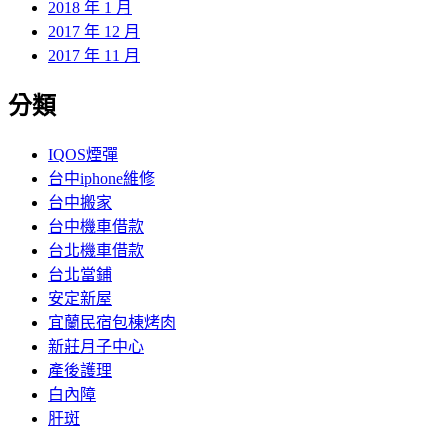
2018 年 1 月
2017 年 12 月
2017 年 11 月
分類
IQOS煙彈
台中iphone維修
台中搬家
台中機車借款
台北機車借款
台北當鋪
安定新屋
宜蘭民宿包棟烤肉
新莊月子中心
產後護理
白內障
肝斑