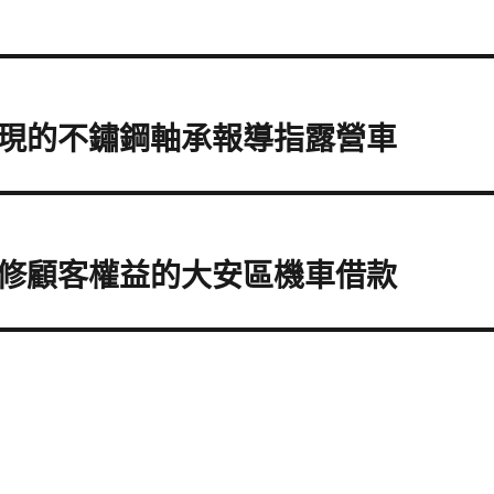
現的不鏽鋼軸承報導指露營車
修顧客權益的大安區機車借款