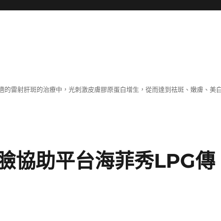
適的雷射肝斑的治療中，光刺激皮膚膠原蛋白增生，從而達到祛斑、嫩膚、美
臉協助平台海菲秀LPG傳