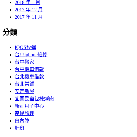
2018 年 1 月
2017 年 12 月
2017 年 11 月
分類
IQOS煙彈
台中iphone維修
台中搬家
台中機車借款
台北機車借款
台北當鋪
安定新屋
宜蘭民宿包棟烤肉
新莊月子中心
產後護理
白內障
肝斑