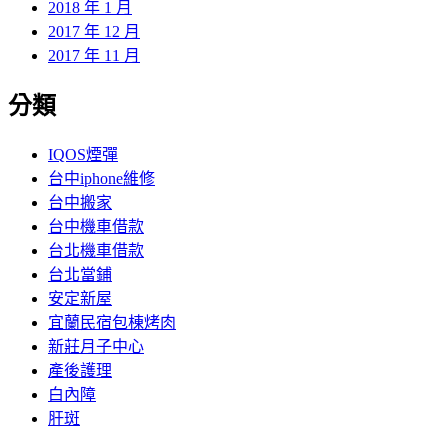
2018 年 1 月
2017 年 12 月
2017 年 11 月
分類
IQOS煙彈
台中iphone維修
台中搬家
台中機車借款
台北機車借款
台北當鋪
安定新屋
宜蘭民宿包棟烤肉
新莊月子中心
產後護理
白內障
肝斑