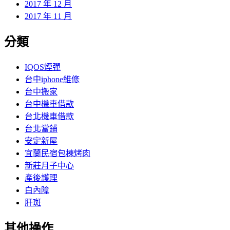
2017 年 12 月
2017 年 11 月
分類
IQOS煙彈
台中iphone維修
台中搬家
台中機車借款
台北機車借款
台北當鋪
安定新屋
宜蘭民宿包棟烤肉
新莊月子中心
產後護理
白內障
肝斑
其他操作