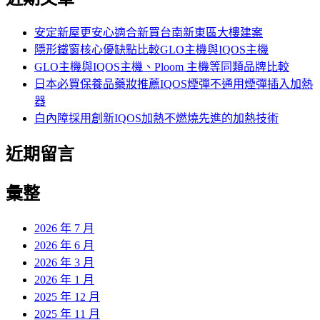
鍵
字:
安定新屋更安心適合新買台南新東區大樓建案
隱形鐵窗核心優缺點比較GLO主機與IQOS主機
GLO主機與IQOS主機、Ploom 主機等同類品牌比較
日本必買保養品藥妝推薦IQOS煙彈不通用煙彈插入加熱
器
白內障採用創新IQOS加熱不燃燒先進的加熱技術
近期留言
彙整
2026 年 7 月
2026 年 6 月
2026 年 3 月
2026 年 1 月
2025 年 12 月
2025 年 11 月