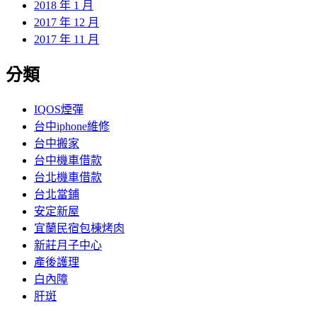
2018 年 1 月
2017 年 12 月
2017 年 11 月
分類
IQOS煙彈
台中iphone維修
台中搬家
台中機車借款
台北機車借款
台北當鋪
安定新屋
宜蘭民宿包棟烤肉
新莊月子中心
產後護理
白內障
肝斑