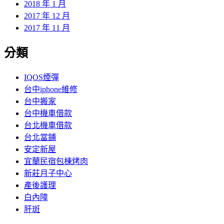
2018 年 1 月
2017 年 12 月
2017 年 11 月
分類
IQOS煙彈
台中iphone維修
台中搬家
台中機車借款
台北機車借款
台北當鋪
安定新屋
宜蘭民宿包棟烤肉
新莊月子中心
產後護理
白內障
肝斑