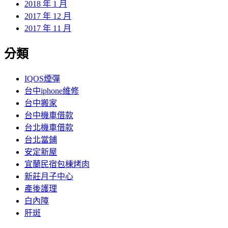
2018 年 1 月
2017 年 12 月
2017 年 11 月
分類
IQOS煙彈
台中iphone維修
台中搬家
台中機車借款
台北機車借款
台北當鋪
安定新屋
宜蘭民宿包棟烤肉
新莊月子中心
產後護理
白內障
肝斑