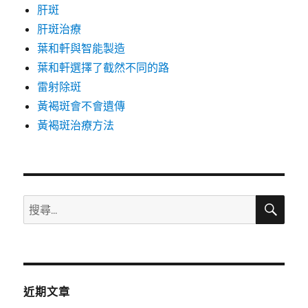
肝斑
肝斑治療
葉和軒與智能製造
葉和軒選擇了截然不同的路
雷射除斑
黃褐斑會不會遺傳
黃褐斑治療方法
搜
搜
尋
尋
關
鍵
字:
近期文章