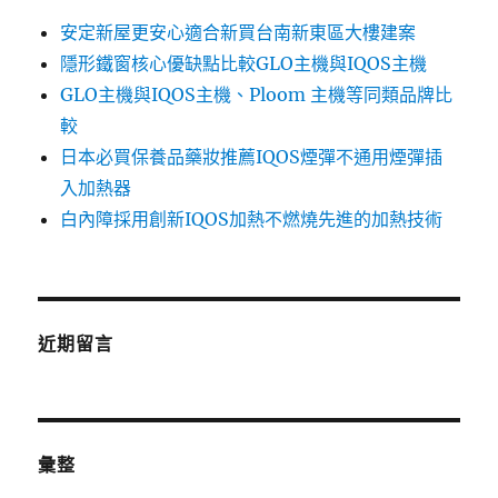
安定新屋更安心適合新買台南新東區大樓建案
隱形鐵窗核心優缺點比較GLO主機與IQOS主機
GLO主機與IQOS主機、Ploom 主機等同類品牌比
較
日本必買保養品藥妝推薦IQOS煙彈不通用煙彈插
入加熱器
白內障採用創新IQOS加熱不燃燒先進的加熱技術
近期留言
彙整