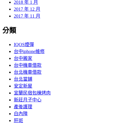
2018 年 1 月
2017 年 12 月
2017 年 11 月
分類
IQOS煙彈
台中iphone維修
台中搬家
台中機車借款
台北機車借款
台北當鋪
安定新屋
宜蘭民宿包棟烤肉
新莊月子中心
產後護理
白內障
肝斑