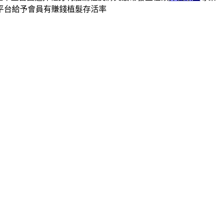
平台給予會員有賺錢植髮存活率