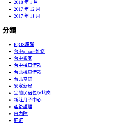
2018 年 1 月
2017 年 12 月
2017 年 11 月
分類
IQOS煙彈
台中iphone維修
台中搬家
台中機車借款
台北機車借款
台北當鋪
安定新屋
宜蘭民宿包棟烤肉
新莊月子中心
產後護理
白內障
肝斑