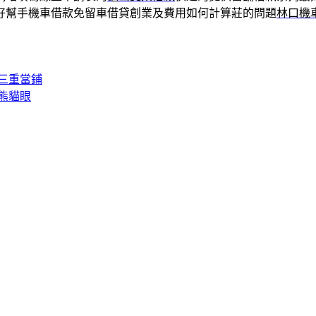
好幫手機車借款免留車借貸創業及費用如何計算莊的問題
林口機
三重當鋪
熊貓眼