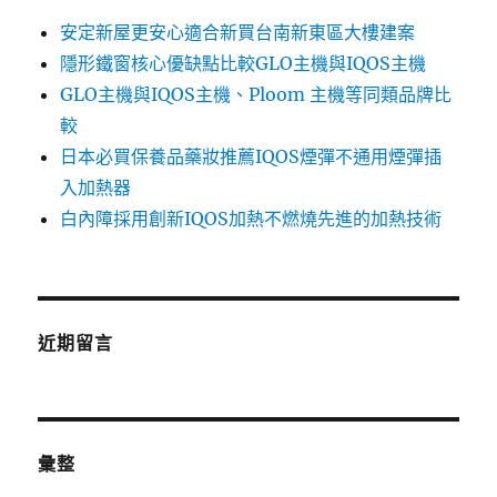
安定新屋更安心適合新買台南新東區大樓建案
隱形鐵窗核心優缺點比較GLO主機與IQOS主機
GLO主機與IQOS主機、Ploom 主機等同類品牌比
較
日本必買保養品藥妝推薦IQOS煙彈不通用煙彈插
入加熱器
白內障採用創新IQOS加熱不燃燒先進的加熱技術
近期留言
彙整