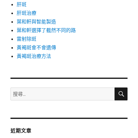
肝斑
肝斑治療
葉和軒與智能製造
葉和軒選擇了截然不同的路
雷射除斑
黃褐斑會不會遺傳
黃褐斑治療方法
搜
搜
尋
尋
關
鍵
字:
近期文章