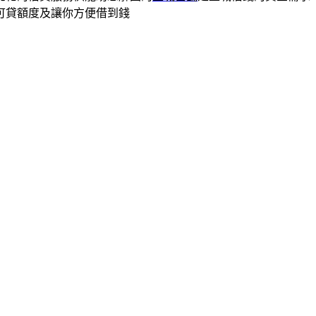
可貸額度及讓你方便借到錢