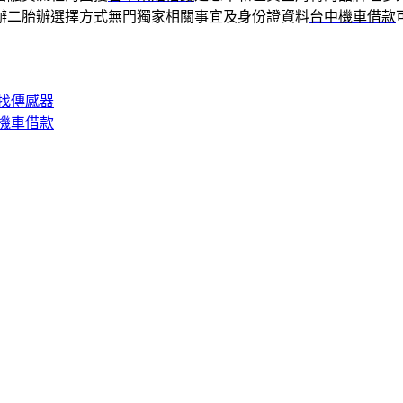
辦二胎辦選擇方式無門獨家相關事宜及身份證資料
台中機車借款
找傳感器
機車借款