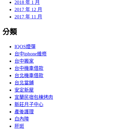
2018 年 1 月
2017 年 12 月
2017 年 11 月
分類
IQOS煙彈
台中iphone維修
台中搬家
台中機車借款
台北機車借款
台北當鋪
安定新屋
宜蘭民宿包棟烤肉
新莊月子中心
產後護理
白內障
肝斑