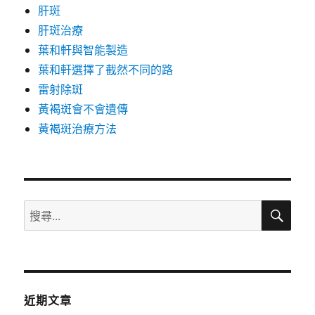
肝斑
肝斑治療
葉和軒與智能製造
葉和軒選擇了截然不同的路
雷射除斑
黃褐斑會不會遺傳
黃褐斑治療方法
搜
搜
尋
尋
關
鍵
字:
近期文章