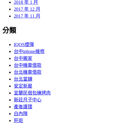
2018 年 1 月
2017 年 12 月
2017 年 11 月
分類
IQOS煙彈
台中iphone維修
台中搬家
台中機車借款
台北機車借款
台北當鋪
安定新屋
宜蘭民宿包棟烤肉
新莊月子中心
產後護理
白內障
肝斑