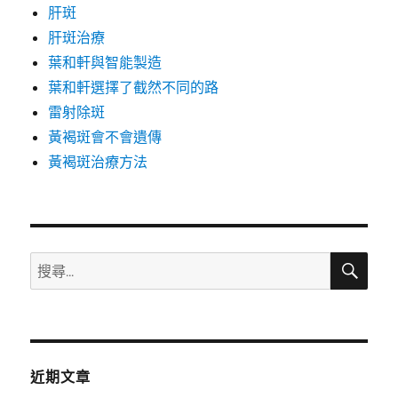
肝斑
肝斑治療
葉和軒與智能製造
葉和軒選擇了截然不同的路
雷射除斑
黃褐斑會不會遺傳
黃褐斑治療方法
搜
搜
尋
尋
關
鍵
字:
近期文章