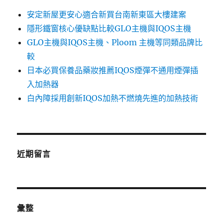
安定新屋更安心適合新買台南新東區大樓建案
隱形鐵窗核心優缺點比較GLO主機與IQOS主機
GLO主機與IQOS主機、Ploom 主機等同類品牌比
較
日本必買保養品藥妝推薦IQOS煙彈不通用煙彈插
入加熱器
白內障採用創新IQOS加熱不燃燒先進的加熱技術
近期留言
彙整