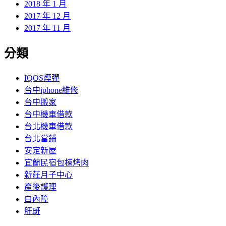
2018 年 1 月
2017 年 12 月
2017 年 11 月
分類
IQOS煙彈
台中iphone維修
台中搬家
台中機車借款
台北機車借款
台北當鋪
安定新屋
宜蘭民宿包棟烤肉
新莊月子中心
產後護理
白內障
肝斑