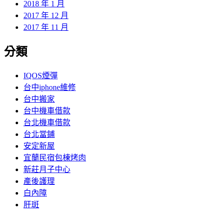
2018 年 1 月
2017 年 12 月
2017 年 11 月
分類
IQOS煙彈
台中iphone維修
台中搬家
台中機車借款
台北機車借款
台北當鋪
安定新屋
宜蘭民宿包棟烤肉
新莊月子中心
產後護理
白內障
肝斑