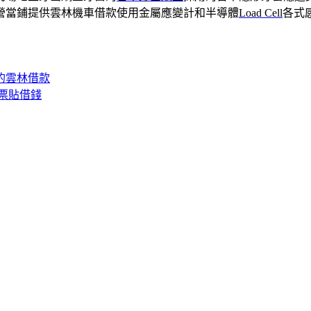
營當鋪提供雲林機車借款使用金屬應變計和半導體
Load Cell
各式
D的雲林借款
票貼借錢