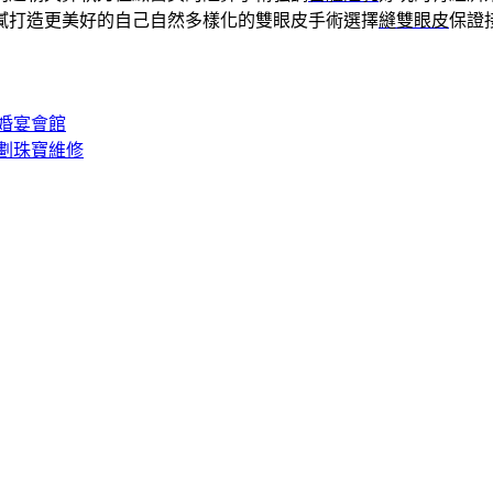
膩打造更美好的自己自然多樣化的雙眼皮手術選擇
縫雙眼皮
保證
婚宴會館
劃珠寶維修