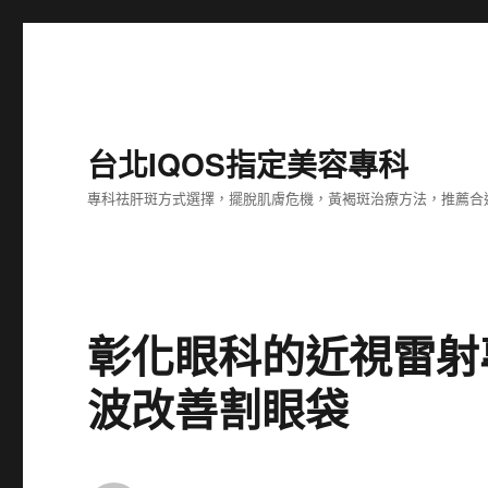
台北IQOS指定美容專科
專科祛肝斑方式選擇，擺脫肌膚危機，黃褐斑治療方法，推薦合
彰化眼科的近視雷射專業
波改善割眼袋