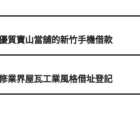
發優質寶山當舖的新竹手機借款
修業界屋瓦工業風格借址登記