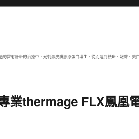
適的雷射肝斑的治療中，光刺激皮膚膠原蛋白增生，從而達到祛斑、嫩膚、美
thermage FLX鳳凰