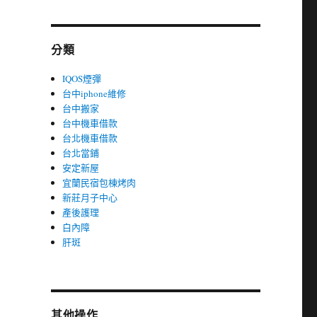
分類
IQOS煙彈
台中iphone維修
台中搬家
台中機車借款
台北機車借款
台北當鋪
安定新屋
宜蘭民宿包棟烤肉
新莊月子中心
產後護理
白內障
肝斑
其他操作