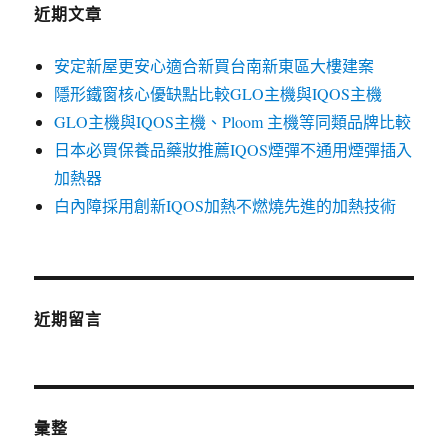
近期文章
安定新屋更安心適合新買台南新東區大樓建案
隱形鐵窗核心優缺點比較GLO主機與IQOS主機
GLO主機與IQOS主機、Ploom 主機等同類品牌比較
日本必買保養品藥妝推薦IQOS煙彈不通用煙彈插入
加熱器
白內障採用創新IQOS加熱不燃燒先進的加熱技術
近期留言
彙整