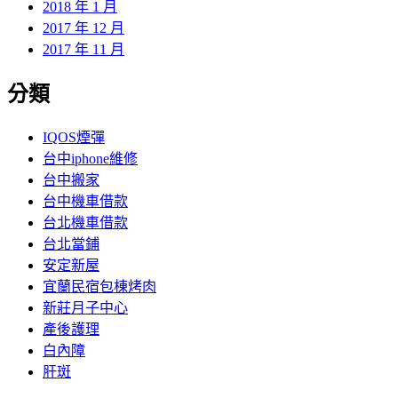
2018 年 1 月
2017 年 12 月
2017 年 11 月
分類
IQOS煙彈
台中iphone維修
台中搬家
台中機車借款
台北機車借款
台北當鋪
安定新屋
宜蘭民宿包棟烤肉
新莊月子中心
產後護理
白內障
肝斑