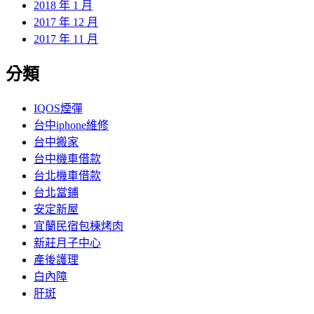
2018 年 1 月
2017 年 12 月
2017 年 11 月
分類
IQOS煙彈
台中iphone維修
台中搬家
台中機車借款
台北機車借款
台北當鋪
安定新屋
宜蘭民宿包棟烤肉
新莊月子中心
產後護理
白內障
肝斑