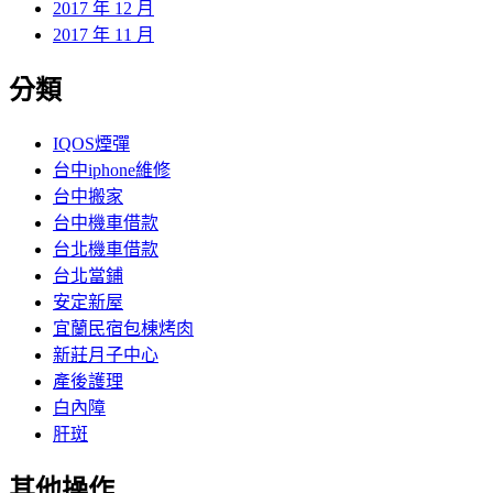
2017 年 12 月
2017 年 11 月
分類
IQOS煙彈
台中iphone維修
台中搬家
台中機車借款
台北機車借款
台北當鋪
安定新屋
宜蘭民宿包棟烤肉
新莊月子中心
產後護理
白內障
肝斑
其他操作