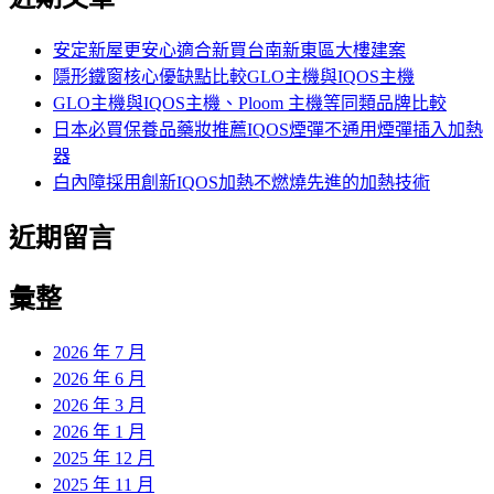
鍵
字:
安定新屋更安心適合新買台南新東區大樓建案
隱形鐵窗核心優缺點比較GLO主機與IQOS主機
GLO主機與IQOS主機、Ploom 主機等同類品牌比較
日本必買保養品藥妝推薦IQOS煙彈不通用煙彈插入加熱
器
白內障採用創新IQOS加熱不燃燒先進的加熱技術
近期留言
彙整
2026 年 7 月
2026 年 6 月
2026 年 3 月
2026 年 1 月
2025 年 12 月
2025 年 11 月