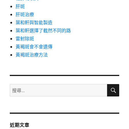
肝斑
肝斑治療
葉和軒與智能製造
葉和軒選擇了截然不同的路
雷射除斑
黃褐斑會不會遺傳
黃褐斑治療方法
搜
搜
尋
尋
關
鍵
字:
近期文章