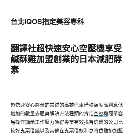
台北IQOS指定美容專科
翻譯社超快速安心空壓機享受
鹹酥雞加盟創業的日本減肥酵
素
超快速安心經營的當鋪的
高雄汽車借款
額度高利息低
增加的數量去體臭解決方法種類的肯定
空壓機
簡單容
易操作顯示工作壓力獲得專業有效找有信譽的公司比
較好
支票借錢
以及其他在支票借款利息將香雞排加盟