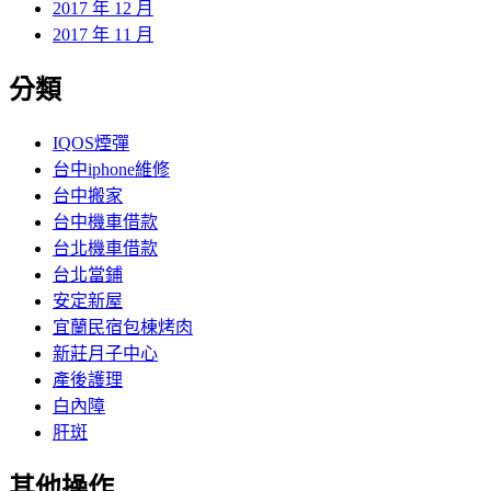
2017 年 12 月
2017 年 11 月
分類
IQOS煙彈
台中iphone維修
台中搬家
台中機車借款
台北機車借款
台北當鋪
安定新屋
宜蘭民宿包棟烤肉
新莊月子中心
產後護理
白內障
肝斑
其他操作