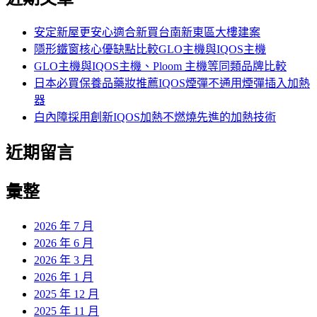
鍵
字:
安定新屋更安心適合新買台南新東區大樓建案
隱形鐵窗核心優缺點比較GLO主機與IQOS主機
GLO主機與IQOS主機、Ploom 主機等同類品牌比較
日本必買保養品藥妝推薦IQOS煙彈不通用煙彈插入加熱
器
白內障採用創新IQOS加熱不燃燒先進的加熱技術
近期留言
彙整
2026 年 7 月
2026 年 6 月
2026 年 3 月
2026 年 1 月
2025 年 12 月
2025 年 11 月