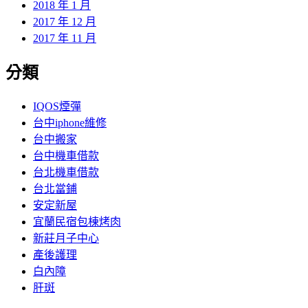
2018 年 1 月
2017 年 12 月
2017 年 11 月
分類
IQOS煙彈
台中iphone維修
台中搬家
台中機車借款
台北機車借款
台北當鋪
安定新屋
宜蘭民宿包棟烤肉
新莊月子中心
產後護理
白內障
肝斑