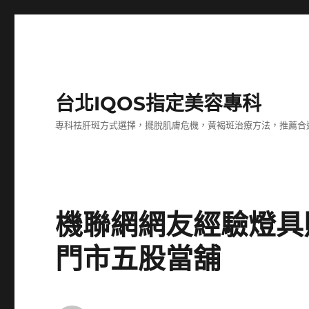
台北IQOS指定美容專科
專科祛肝斑方式選擇，擺脫肌膚危機，黃褐斑治療方法，推薦合
機聯網網友經驗燈具
門市五股當舖