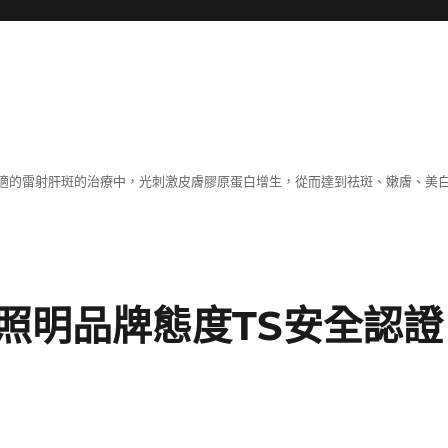
適的雷射肝斑的治療中，光刺激皮膚膠原蛋白增生，從而達到祛斑、嫩膚、美
照明品牌態度TS安全認證