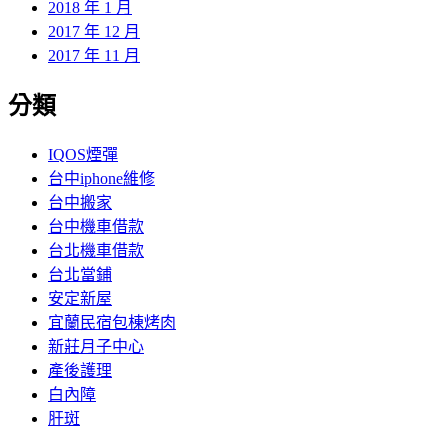
2018 年 1 月
2017 年 12 月
2017 年 11 月
分類
IQOS煙彈
台中iphone維修
台中搬家
台中機車借款
台北機車借款
台北當鋪
安定新屋
宜蘭民宿包棟烤肉
新莊月子中心
產後護理
白內障
肝斑