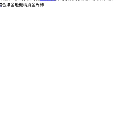
舖
合法金融機構資金周轉