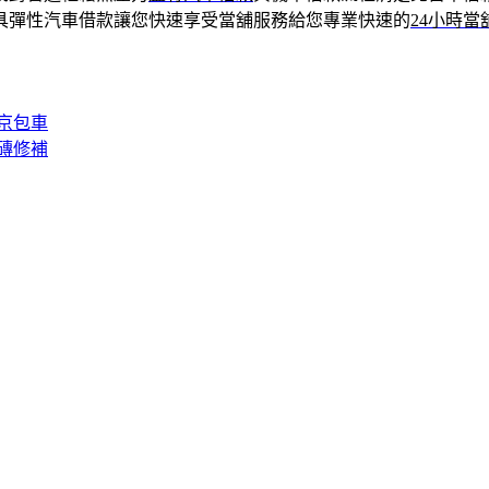
具彈性汽車借款讓您快速享受當舖服務給您專業快速的
24小時當
京包車
磚修補