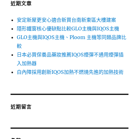
近期文章
安定新屋更安心適合新買台南新東區大樓建案
隱形鐵窗核心優缺點比較GLO主機與IQOS主機
GLO主機與IQOS主機、Ploom 主機等同類品牌比
較
日本必買保養品藥妝推薦IQOS煙彈不通用煙彈插
入加熱器
白內障採用創新IQOS加熱不燃燒先進的加熱技術
近期留言